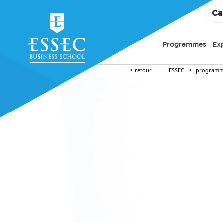
Ca
Programmes
Ex
retour
ESSEC
programm