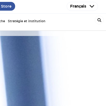
 Store
Français
che
Stratégie et institution