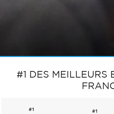
#1 DES MEILLEURS
FRAN
#1
#1