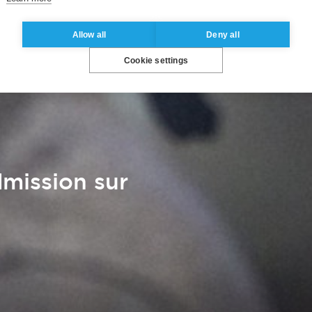
Allow all
Deny all
Cookie settings
mission sur