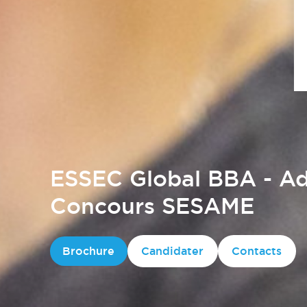
ESSEC Global BBA - Ad
Concours SESAME
Brochure
Candidater
Contacts