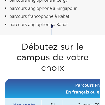
parcours anglophone à Singapour
parcours francophone à Rabat
parcours anglophone à Rabat
Débutez sur le
campus de votre
choix
Parcours Fran
En français ou en 
1ère année
S1
Campus ESSE