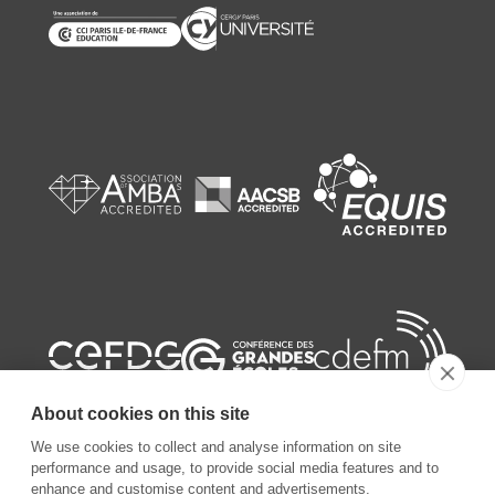
About cookies on this site
We use cookies to collect and analyse information on site
performance and usage, to provide social media features and to
enhance and customise content and advertisements.