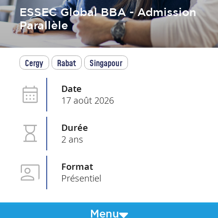
ESSEC Global BBA - Admission
Parallèle
Cergy
Rabat
Singapour
Date
17 août 2026
Durée
2 ans
Format
Présentiel
Menu