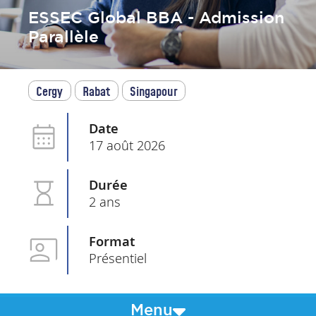
ESSEC Global BBA - Admission
Parallèle
Cergy
Rabat
Singapour
Date
17 août 2026
Durée
2 ans
Format
Présentiel
Menu