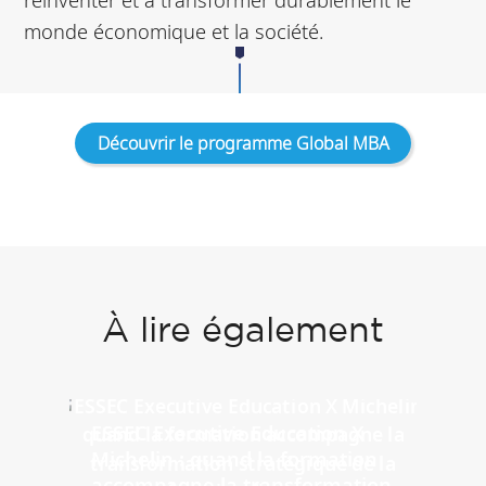
monde économique et la société.
Découvrir le programme Global MBA
À lire également
ESSEC Executive Education X
Michelin : quand la formation
accompagne la transformation