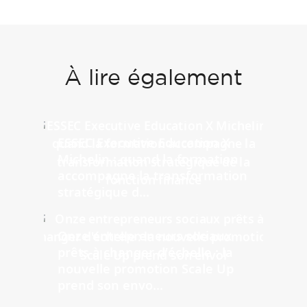
À lire également
ESSEC Executive Education X
Michelin : quand la formation
accompagne la transformation
stratégique d...
Onze entrepreneurs sociaux
prêts à changer d'échelle : la
nouvelle promotion Scale Up
prend son envo...