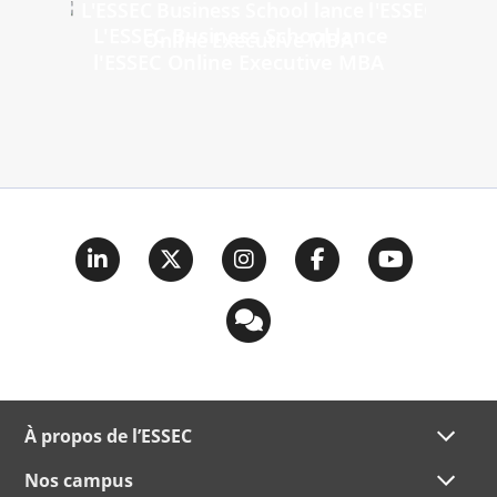
L'ESSEC Business School lance
l'ESSEC Online Executive MBA
À propos de l’ESSEC
Nos campus