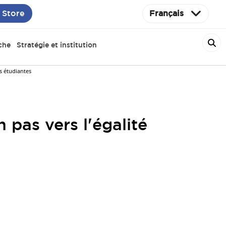
 Store
Français
che
Stratégie et institution
es étudiantes
 pas vers l'égalité