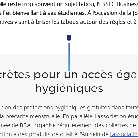
e reste trop souvent un sujet tabou, l'ESSEC Busines
f et bienveillant à ses étudiantes. À l'occasion de la J
tives visant à briser les tabous autour des règles et à 
rètes pour un accès éga
hygiéniques
sition des protections hygiéniques gratuites dans tout
la précarité menstruelle. En parallèle, l'association é
ée de BBA, organise régulièrement des collectes de p
ction à des produits de qualité. “Au sein de
l'associat