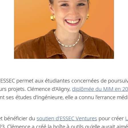
ESSEC permet aux étudiantes concernées de poursuivr
urs projets. Clémence d’Aligny,
diplômée du MiM en 2
es études d’ingénieure, elle a connu l’errance médical
 et bénéficier du
soutien d’ESSEC Ventures
pour créer
Clémence a créé la boîte à outils qu’elle aurait aimé 