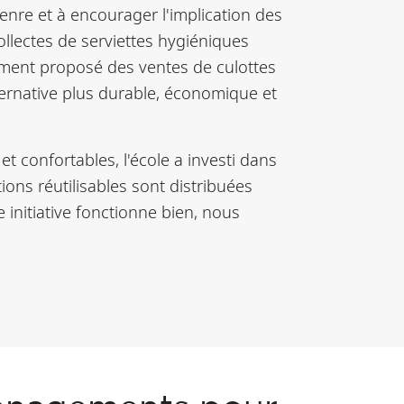
genre et à encourager l'implication des
lectes de serviettes hygiéniques
lement proposé des ventes de culottes
lternative plus durable, économique et
t confortables, l'école a investi dans
ons réutilisables sont distribuées
 initiative fonctionne bien, nous