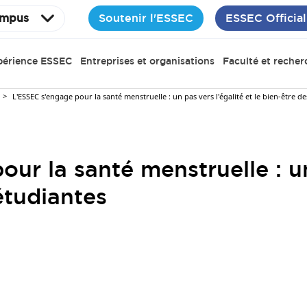
Soutenir l'ESSEC
ESSEC Official
mpus
périence ESSEC
Entreprises et organisations
Faculté et recher
L'ESSEC s'engage pour la santé menstruelle : un pas vers l'égalité et le bien-être d
ur la santé menstruelle : un
étudiantes