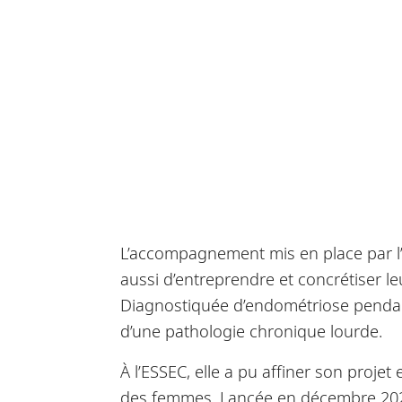
L’accompagnement mis en place par l’
aussi d’entreprendre et concrétiser le
Diagnostiquée d’endométriose pendant s
d’une pathologie chronique lourde.
À l’ESSEC, elle a pu affiner son projet
des femmes. Lancée en décembre 2023, 