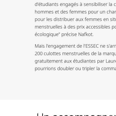
d'étudiants engagés à sensibiliser la 
hommes et des femmes pour un change
pour les distribuer aux femmes en si
menstruelles à des prix accessibles po
écologique” précise Nafkot.
Mais l'engagement de l'ESSEC ne s'arrê
200 culottes menstruelles de la marqu
gratuitement aux étudiantes par Laure 
pourrions doubler ou tripler la comm