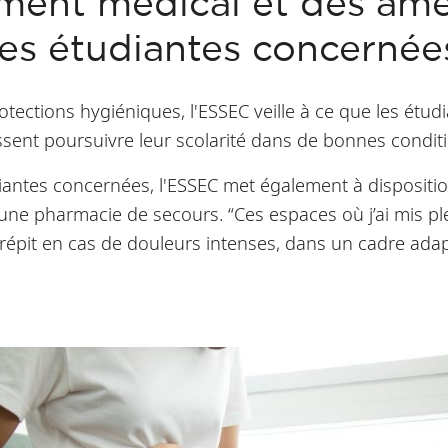
ent médical et des am
les étudiantes concernée
otections hygiéniques, l'ESSEC veille à ce que les étud
ent poursuivre leur scolarité dans de bonnes conditi
ntes concernées, l'ESSEC met également à disposition 
une pharmacie de secours. “Ces espaces où j’ai mis pl
épit en cas de douleurs intenses, dans un cadre adap