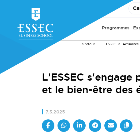
Ca
Programmes
Ex
retour
ESSEC
Actualites
L'ESSEC s'engage po
et le bien-être des 
7.3.2025