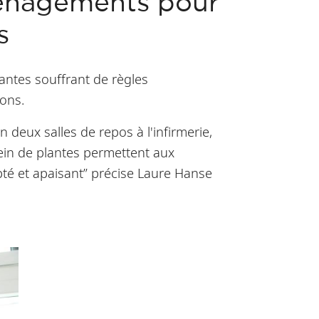
énagements pour
s
iantes souffrant de règles
ons.
deux salles de repos à l'infirmerie,
ein de plantes permettent aux
té et apaisant” précise Laure Hanse