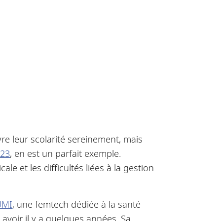
e leur scolarité sereinement, mais
023
, en est un parfait exemple.
e et les difficultés liées à la gestion
UMI
, une femtech dédiée à la santé
avoir il y a quelques années. Sa