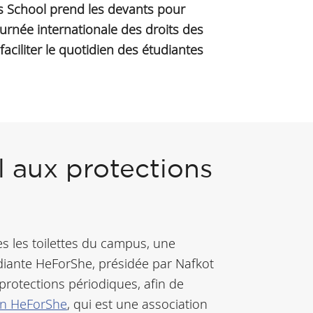
s School prend les devants pour
ournée internationale des droits des
faciliter le quotidien des étudiantes
l aux protections
es les toilettes du campus, une
tudiante HeForShe, présidée par Nafkot
rotections périodiques, afin de
ion HeForShe
, qui est une association