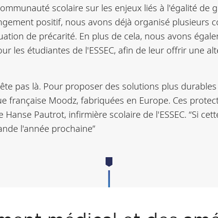
communauté scolaire sur les enjeux liés à l'égalité de 
ment positif, nous avons déjà organisé plusieurs col
tuation de précarité. En plus de cela, nous avons éga
ur les étudiantes de l'ESSEC, afin de leur offrir une a
te pas là. Pour proposer des solutions plus durables e
e française Moodz, fabriquées en Europe. Ces protecti
Hanse Pautrot, infirmière scolaire de l'ESSEC. “Si cette
ande l'année prochaine”