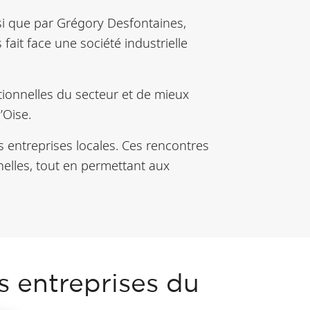
si que par Grégory Desfontaines,
 fait face une société industrielle
tionnelles du secteur et de mieux
’Oise.
es entreprises locales. Ces rencontres
nelles, tout en permettant aux
es entreprises du