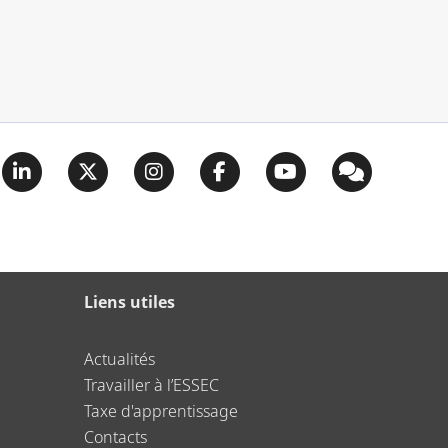
Liens utiles
Actualités
Travailler à l’ESSEC
Taxe d'apprentissage
Contacts