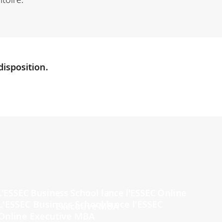
disposition.
L'ESSEC Business School lance l'ESSEC
Online Executive MBA