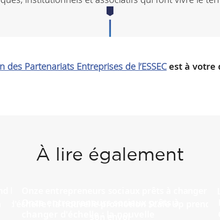
on des Partenariats Entreprises de l’ESSEC
est à votre 
À lire également
Onze entrepreneurs sociaux prêts à
changer d'échelle : la nouvelle