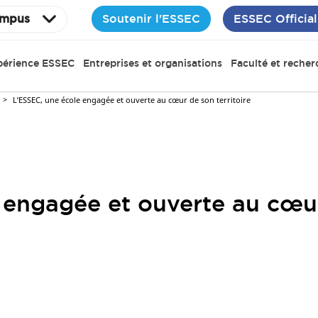
Soutenir l'ESSEC
ESSEC Official
mpus
périence ESSEC
Entreprises et organisations
Faculté et recher
L’ESSEC, une école engagée et ouverte au cœur de son territoire
 engagée et ouverte au cœur 