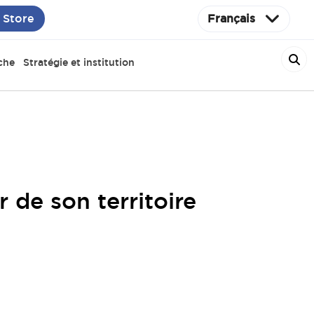
 Store
Français
che
Stratégie et institution
de son territoire