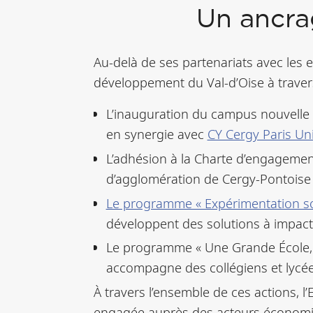
Un ancrag
Au-delà de ses partenariats avec les
développement du Val-d’Oise à travers 
L’inauguration du campus nouvelle g
en synergie avec
CY Cergy Paris Uni
L’adhésion à la Charte d’engagement
d’agglomération de Cergy-Pontoise (CA
Le programme « Expérimentation soc
développent des solutions à impact
Le programme « Une Grande École, P
accompagne des collégiens et lycéen
À travers l’ensemble de ces actions, 
engagée auprès des acteurs économiques