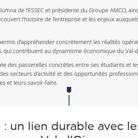
, alumna de l’ESSEC et présidente du Groupe AMCO, ain
couvert l’histoire de l’entreprise et les enjeux auxquels
a permis d’appréhender concrètement les réalités opéra
els qui contribuent au dynamisme économique du Val-d
 crée des passerelles concrètes entre ses étudiants et l
 des secteurs d’activité et des opportunités profession
s et leurs savoir-faire.
: un lien durable avec l