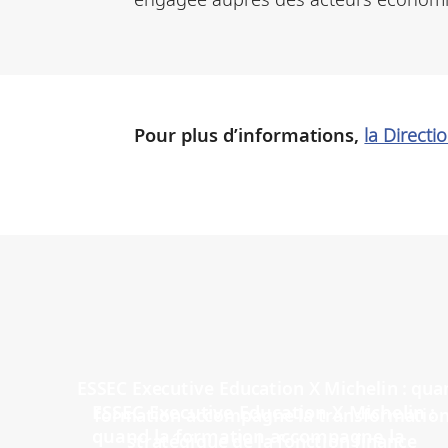
Pour plus d’informations,
la Directi
ESSEC Executive Education X Michelin :
quand la formation accompagne la