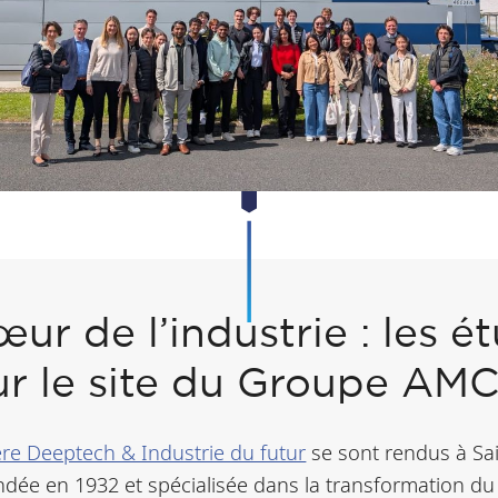
r de l’industrie : les ét
ur le site du Groupe AM
ière Deeptech & Industrie du futur
se sont rendus à Sai
ndée en 1932 et spécialisée dans la transformation d