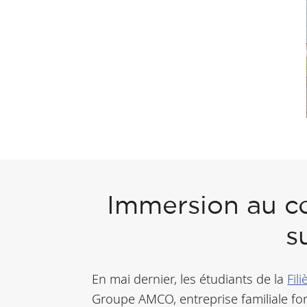
Immersion au cœu
s
En mai dernier, les étudiants de la
Fil
Groupe AMCO, entreprise familiale fo