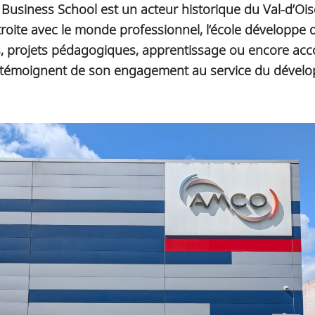
C Business School est un acteur historique du Val-d’Oi
roite avec le monde professionnel, l’école développe
sites, projets pédagogiques, apprentissage ou encore 
ui témoignent de son engagement au service du dévelop