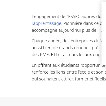
L’engagement de l’ESSEC auprès du ti
l’apprentissage
. Pionnière dans ce do
accompagne aujourd’hui plus de 1 300
Chaque année, des entreprises du Val-
aussi bien de grands groupes présents 
des PME, ETI et acteurs locaux eng
En offrant aux étudiants l’opportunit
renforce les liens entre l’école et s
qui souhaitent attirer, former et fidéli