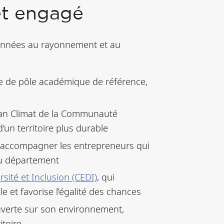
 et engagé
 années au rayonnement et au
le de pôle académique de référence,
 Plan Climat de la Communauté
’un territoire plus durable
à accompagner les entrepreneurs qui
du département
rsité et Inclusion (CEDI)
, qui
 et favorise l’égalité des chances
ouverte sur son environnement,
toire.