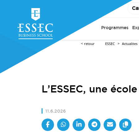
Ca
Programmes
Ex
retour
ESSEC
Actualites
L’ESSEC, une école
11.6.2026