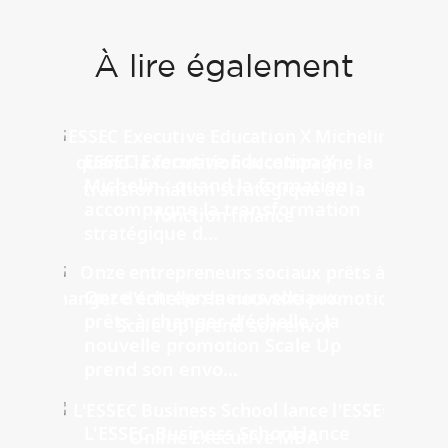
À lire également
ESSEC Executive Education X
Michelin : quand la formation
accompagne la transformation
stratégique d...
Onze entrepreneurs sociaux
prêts à changer d'échelle : la
nouvelle promotion Scale Up
prend son envo...
L'ESSEC Business School lance