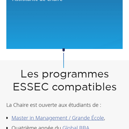
Les programmes
ESSEC compatibles
La Chaire est ouverte aux étudiants de :
Master in Management / Grande École
,
Quatrième année du
Global BBA
,