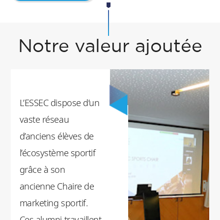
Notre valeur ajoutée
L’ESSEC dispose d’un
vaste réseau
d’anciens élèves de
l’écosystème sportif
grâce à son
ancienne Chaire de
marketing sportif.
Ces alumni travaillent