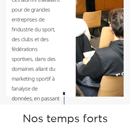
pour de grandes
entreprises de
l’industrie du sport,
des clubs et des
fédérations
sportives, dans des
domaines allant du
marketing sportif à
l’analyse de
données, en passant
par l’E-sport. La
Nos temps forts
Chaire Sports de
l’ESSEC offre aux