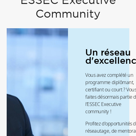
ESSEC Executive
Community
Un réseau
d'excellen
Vous avez complété un
programme diplômant,
certifiant ou court ? Vou
faites désormais partie 
l’ESSEC Executive
community !
Profitez d'opportunités 
réseautage, de mentora