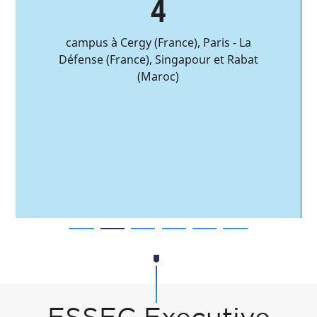
4
campus à Cergy (France), Paris - La
m
Défense (France), Singapour et Rabat
(Maroc)