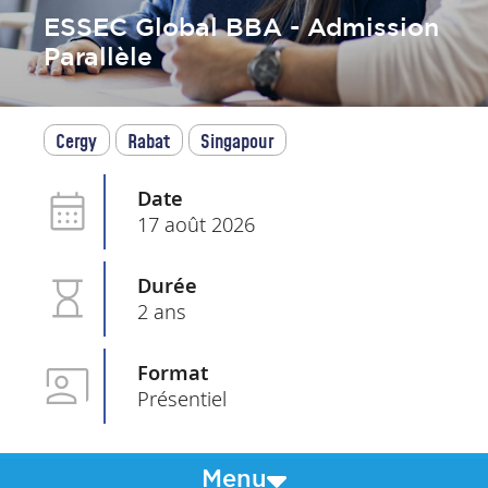
ESSEC Global BBA - Admission
Parallèle
Cergy
Rabat
Singapour
Date
17 août 2026
Durée
2 ans
Format
Présentiel
Menu