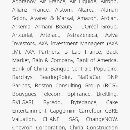
Agoranov, Air France, Air Liquide, Airbnb,
Allianz France, Alstom, Altarea, Altman
Solon, Alvarez & Marsal, Amazon, Ardian,
Arkema, Armani Beauty - L'Oréal Group,
Artcurial, Artefact, AstraZeneca, Aviva
Investors, AXA Investment Managers (AXA
IM), AXA Partners, B Lab France, Back
Market, Bain & Company, Bank of America,
Bank of China, Banque Centrale Populaire,
Barclays, BearingPoint, BlaBlaCar, BNP
Paribas, Boston Consulting Group (BCG),
Bouygues Telecom, Bpifrance, Breitling,
BVLGARI, Byredo, Bytedance, Cake
Entertainment, Capgemini, Carrefour, CBRE
Valuation, CHANEL SAS, ChangeNOW,
Chevron Corporation, China Construction