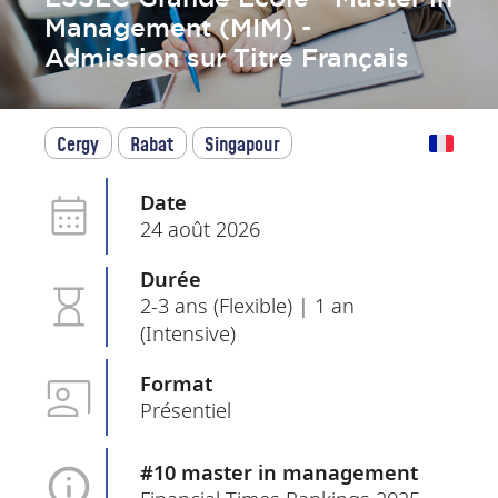
Management (MIM) -
Admission sur Titre Français
Cergy
Rabat
Singapour
Date
24 août 2026
Durée
2-3 ans (Flexible) | 1 an
(Intensive)
Format
Présentiel
#10 master in management