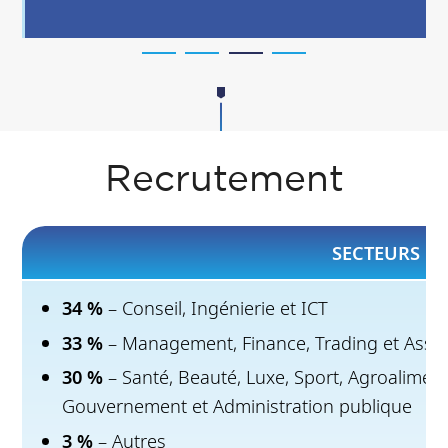
Recrutement
SECTEURS D'
34 %
– Conseil, Ingénierie et ICT
33 %
– Management, Finance, Trading et Assu
30 %
– Santé, Beauté, Luxe, Sport, Agroalime
Gouvernement et Administration publique
3 %
– Autres