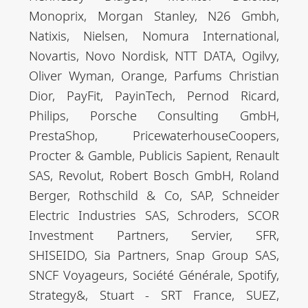
Monoprix, Morgan Stanley, N26 Gmbh,
Natixis, Nielsen, Nomura International,
Novartis, Novo Nordisk, NTT DATA, Ogilvy,
Oliver Wyman, Orange, Parfums Christian
Dior, PayFit, PayinTech, Pernod Ricard,
Philips, Porsche Consulting GmbH,
PrestaShop, PricewaterhouseCoopers,
Procter & Gamble, Publicis Sapient, Renault
SAS, Revolut, Robert Bosch GmbH, Roland
Berger, Rothschild & Co, SAP, Schneider
Electric Industries SAS, Schroders, SCOR
Investment Partners, Servier, SFR,
SHISEIDO, Sia Partners, Snap Group SAS,
SNCF Voyageurs, Société Générale, Spotify,
Strategy&, Stuart - SRT France, SUEZ,