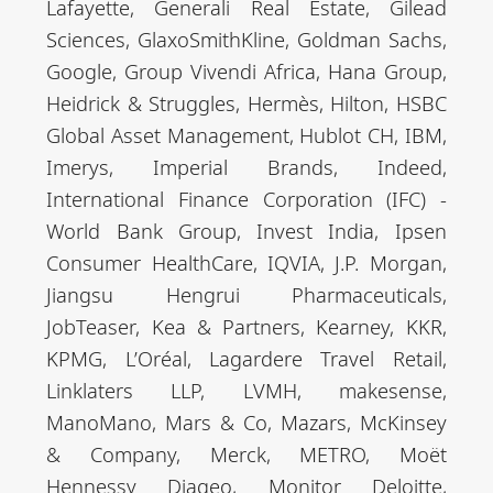
Lafayette, Generali Real Estate, Gilead
Sciences, GlaxoSmithKline, Goldman Sachs,
Google, Group Vivendi Africa, Hana Group,
Heidrick & Struggles, Hermès, Hilton, HSBC
Global Asset Management, Hublot CH, IBM,
Imerys, Imperial Brands, Indeed,
International Finance Corporation (IFC) -
World Bank Group, Invest India, Ipsen
Consumer HealthCare, IQVIA, J.P. Morgan,
Jiangsu Hengrui Pharmaceuticals,
JobTeaser, Kea & Partners, Kearney, KKR,
KPMG, L’Oréal, Lagardere Travel Retail,
Linklaters LLP, LVMH, makesense,
ManoMano, Mars & Co, Mazars, McKinsey
& Company, Merck, METRO, Moët
Hennessy Diageo, Monitor Deloitte,