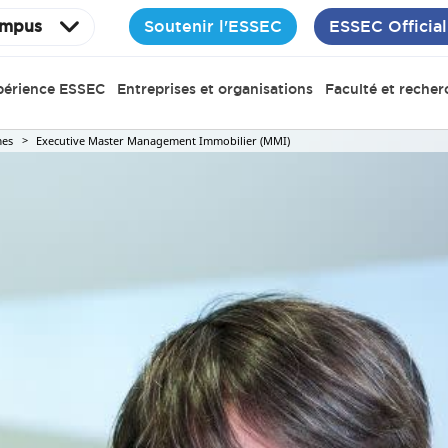
Soutenir l'ESSEC
ESSEC Official
mpus
périence ESSEC
Entreprises et organisations
Faculté et recher
es
Executive Master Management Immobilier (MMI)