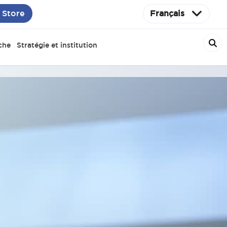
 Store
Français
che
Stratégie et institution