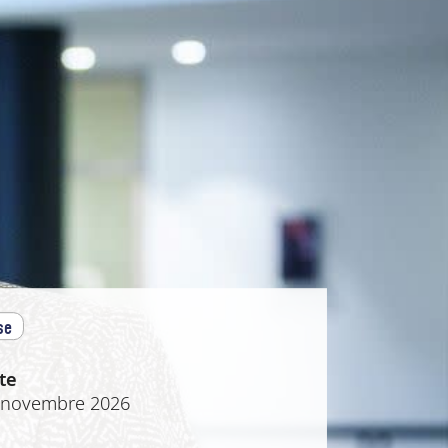
se
te
 novembre 2026