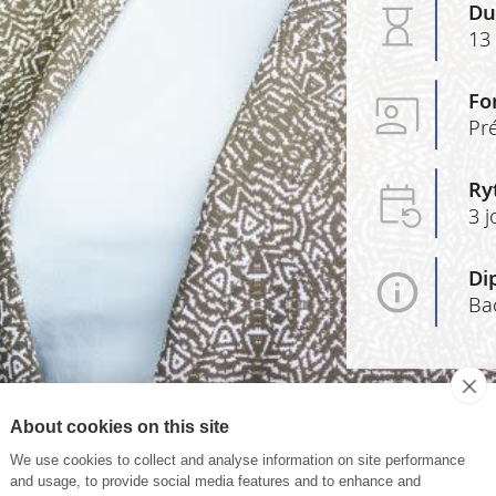
Du
13
Fo
Pré
Ry
3 
Di
Ba
About cookies on this site
We use cookies to collect and analyse information on site performance
and usage, to provide social media features and to enhance and