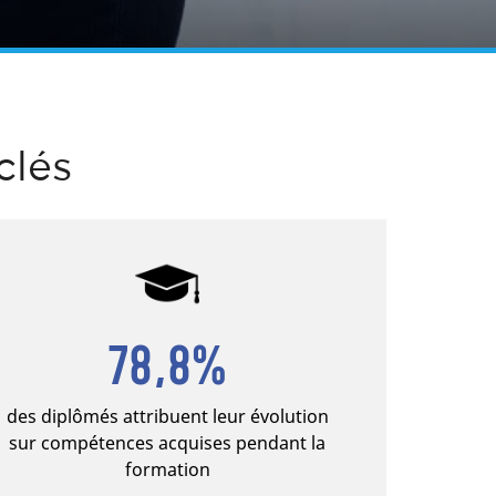
clés
78,8%
des diplômés attribuent leur évolution
sur compétences acquises pendant la
formation