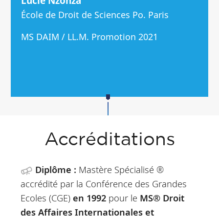
Lucie Nzonza
École de Droit de Sciences Po. Paris
MS DAIM / LL.M. Promotion 2021
Accréditations
Diplôme :
Mastère Spécialisé ®
accrédité par la Conférence des Grandes
Ecoles (CGE)
en 1992
pour le
MS® Droit
des Affaires Internationales et