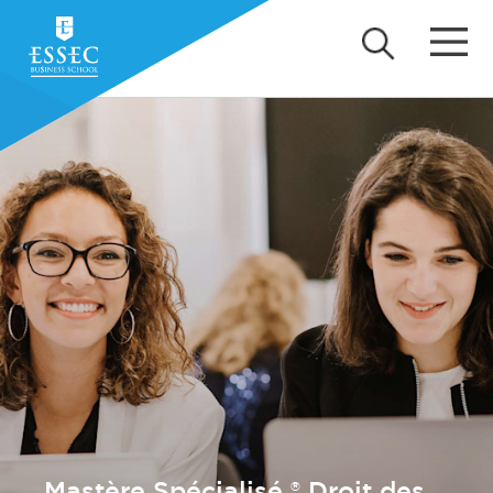
Mastère Spécialisé ® Droit des