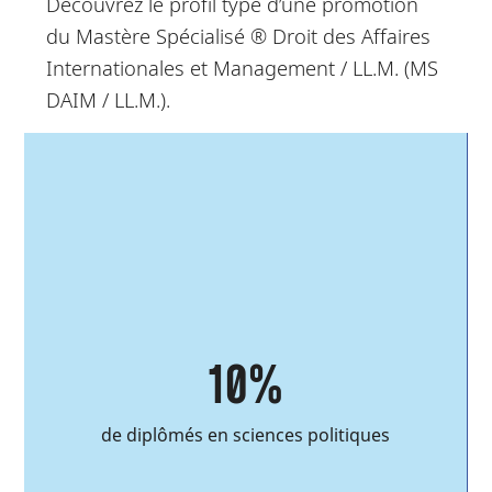
Découvrez le profil type d’une promotion
du Mastère Spécialisé ® Droit des Affaires
Internationales et Management / LL.M. (MS
DAIM / LL.M.).
24 ans
est l’âge moyen des étudiants