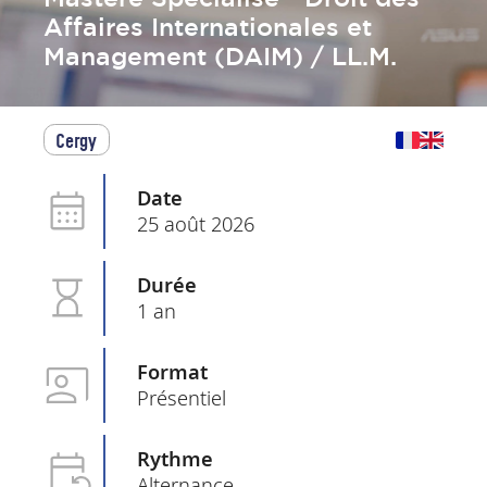
Affaires Internationales et
Management (DAIM) / LL.M.
Cergy
Date
25 août 2026
Durée
1 an
Format
Présentiel
Rythme
Alternance