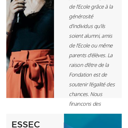
de l’Ecole grâce à la
générosité
d’individus qu’ils
soient alumni, amis
de l’Ecole ou même
parents d’élèves. La
raison d’être de la
Fondation est de
soutenir l’égalité des
chances. Nous
finançons des
bourses sociales
ESSEC
pour que tous les