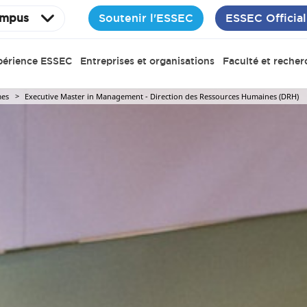
Soutenir l'ESSEC
ESSEC Official
mpus
périence ESSEC
Entreprises et organisations
Faculté et recher
es
Executive Master in Management - Direction des Ressources Humaines (DRH)