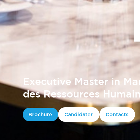
Executive Master in Ma
des Ressources Humai
Brochure
Candidater
Contacts