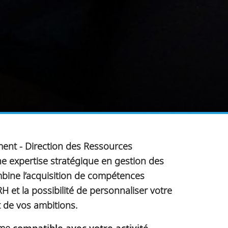
ent - Direction des Ressources
expertise stratégique en gestion des
ombine l’acquisition de compétences
 et la possibilité de personnaliser votre
t de vos ambitions.
hme
compatible avec votre activité