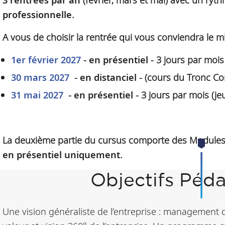
professionnelle
.
A vous de choisir la rentrée qui vous conviendra le m
1er février 2027
-
en présentiel
-
3 jours par mois
30 mars 2027
-
en distanciel
- (cours du Tronc C
31 mai 2027
-
en présentiel
- 3 jours par mois (je
La deuxième partie du cursus comporte des Modules 
en présentiel uniquement
.
Objectifs Péd
Une vision généraliste de l’entreprise : management 