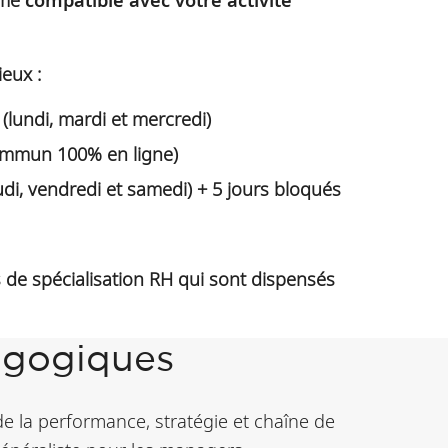
ieux :
 (lundi, mardi et mercredi)
ommun 100% en ligne)
udi, vendredi et samedi) + 5 jours bloqués
de spécialisation RH qui sont dispensés
agogiques
de la performance, stratégie et chaîne de