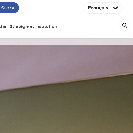
 Store
Français
che
Stratégie et institution