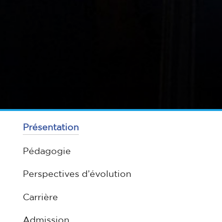
Présentation
Pédagogie
Perspectives d’évolution
Carrière
Admission