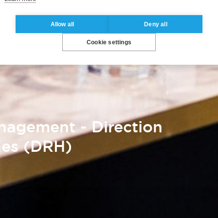
Allow all
Deny all
Cookie settings
nagement - Direction
nes (DRH)