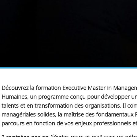
Découvrez la formation Executive Master in Managem
Humaines, un programme conçu pour développer une 
talents et en transformation des organisations. Il c
managériales solides, la maîtrise des fondamentaux RH
parcours en fonction de vos enjeux professionnels e
3 rentrées par an
(février, mars et mai) avec un ryt